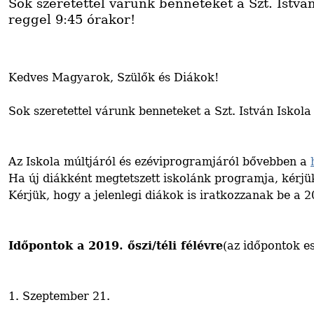
Sok szeretettel várunk benneteket a Szt. Istvá
reggel 9:45 órakor!
Kedves Magyarok, Szülők és Diákok!
Sok szeretettel várunk benneteket a Szt. István Iskola
Az Iskola múltjáról és ezéviprogramjáról bővebben a
Ha új diákként megtetszett iskolánk programja, kérjük
Kérjük, hogy a jelenlegi diákok is iratkozzanak be a 
Időpontok a 2019. őszi/téli félévre
(az időpontok es
1. Szeptember 21.