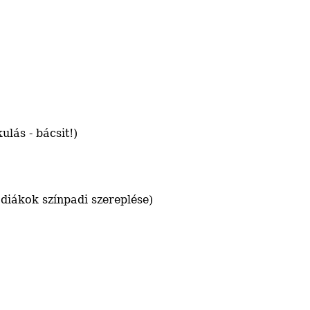
lás - bácsit!)
diákok színpadi szereplése)