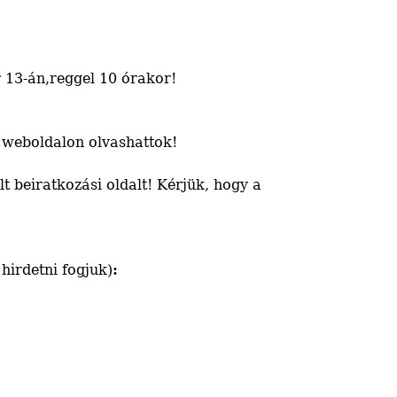
r 13-án,reggel 10 órakor!
weboldalon olvashattok!
t beiratkozási oldalt! Kérjük, hogy a
 hirdetni fogjuk)
: