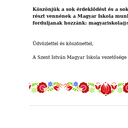
Köszönjük a sok érdeklődést és a sok
részt vennének a Magyar Iskola mun
forduljanak hozzánk
:
magyariskola@
Üdvözlettel és köszönettel,
A Szent István Magyar Iskola vezetősége