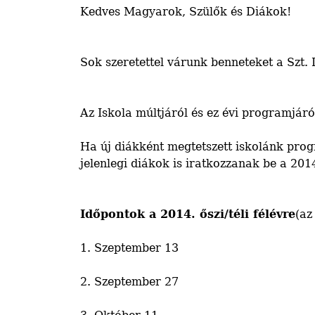
Kedves Magyarok, Szülők és Diákok!
Sok szeretettel várunk benneteket a Szt. 
Az Iskola múltjáról és ez évi programjár
Ha új diákként megtetszett iskolánk progr
jelenlegi diákok is iratkozzanak be a 201
Időpontok a 2014. őszi/téli félévre
(az
1. Szeptember 13
2. Szeptember 27