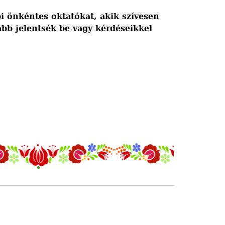
i önkéntes oktatókat, akik szívesen
bb jelentsék be
vagy kérdéseikkel