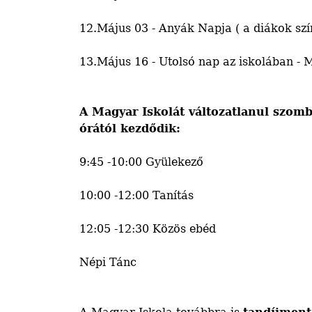
12.Május 03 - Anyák Napja ( a diákok szí
13.Május 16 - Utolsó nap az iskolában
A Magyar Iskolát változatlanul szom
órától kezdődik:
9:45 -10:00 Gyülekező
10:00 -12:00 Tanítás
12:05 -12:30 Közös ebéd
Népi Tánc