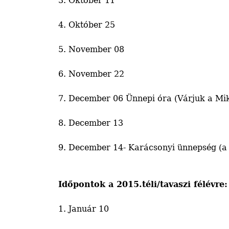
3. Október 11
4. Október 25
5. November 08
6. November 22
7. December 06 Ünnepi óra (Várjuk a Miku
8. December 13
9. December 14- Karácsonyi ünnepség (a 
Időpontok a 2015.téli/tavaszi félévre:
1. Január 10