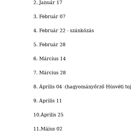
2. Január 17
3. Február 07
4. Február 22 - szánkózás
5. Február 28
6. Március 14
7. Március 28
8. Április 04 -(hagyományőrző Húsvéti toj
9. Április 11
10.Április 25
11.Május 02